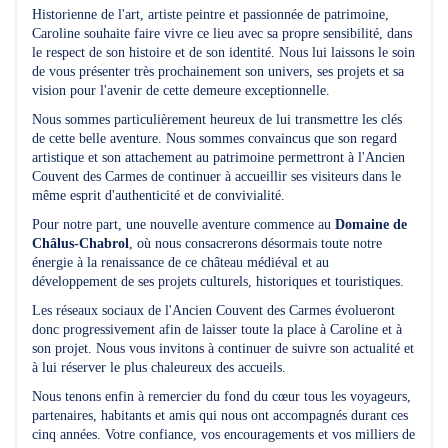
Historienne de l'art, artiste peintre et passionnée de patrimoine,
Caroline souhaite faire vivre ce lieu avec sa propre sensibilité, dans
le respect de son histoire et de son identité. Nous lui laissons le soin
de vous présenter très prochainement son univers, ses projets et sa
vision pour l'avenir de cette demeure exceptionnelle.
Nous sommes particulièrement heureux de lui transmettre les clés
de cette belle aventure. Nous sommes convaincus que son regard
artistique et son attachement au patrimoine permettront à l'Ancien
Couvent des Carmes de continuer à accueillir ses visiteurs dans le
même esprit d'authenticité et de convivialité.
Pour notre part, une nouvelle aventure commence au
Domaine de
Châlus-Chabrol
, où nous consacrerons désormais toute notre
énergie à la renaissance de ce château médiéval et au
développement de ses projets culturels, historiques et touristiques.
Les réseaux sociaux de l'Ancien Couvent des Carmes évolueront
donc progressivement afin de laisser toute la place à Caroline et à
son projet. Nous vous invitons à continuer de suivre son actualité et
à lui réserver le plus chaleureux des accueils.
Nous tenons enfin à remercier du fond du cœur tous les voyageurs,
partenaires, habitants et amis qui nous ont accompagnés durant ces
cinq années. Votre confiance, vos encouragements et vos milliers de