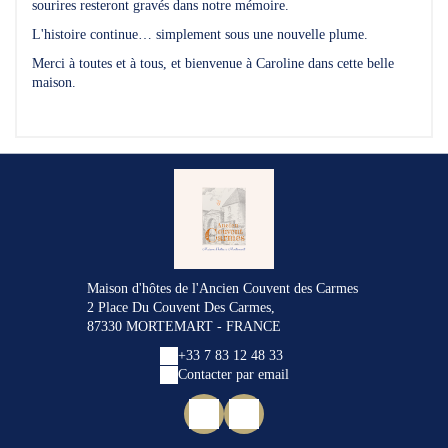
sourires resteront gravés dans notre mémoire.
L'histoire continue… simplement sous une nouvelle plume.
Merci à toutes et à tous, et bienvenue à Caroline dans cette belle
maison.
Maison d'hôtes de l'Ancien Couvent des Carmes
2 Place Du Couvent Des Carmes,
87330 MORTEMART - FRANCE
+33 7 83 12 48 33
Contacter par email