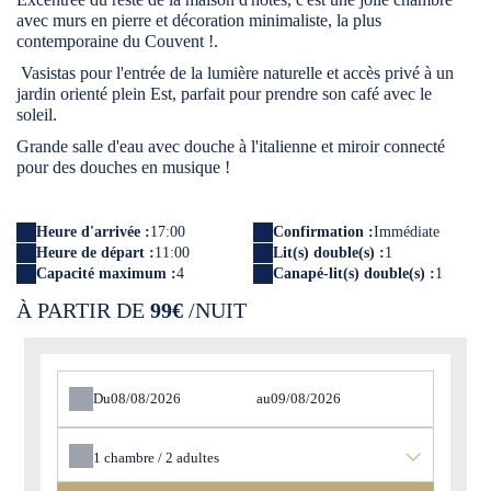
avec murs en pierre et décoration minimaliste, la plus
contemporaine du Couvent !.
Vasistas pour l'entrée de la lumière naturelle et accès privé à un
jardin orienté plein Est, parfait pour prendre son café avec le
soleil.
Grande salle d'eau avec douche à l'italienne et miroir connecté
pour des douches en musique !
Heure d'arrivée :
17:00
Confirmation :
Immédiate
Heure de départ :
11:00
Lit(s) double(s) :
1
Capacité maximum :
4
Canapé-lit(s) double(s) :
1
À PARTIR DE
99€
/NUIT
Du
au
1
chambre /
2
adultes