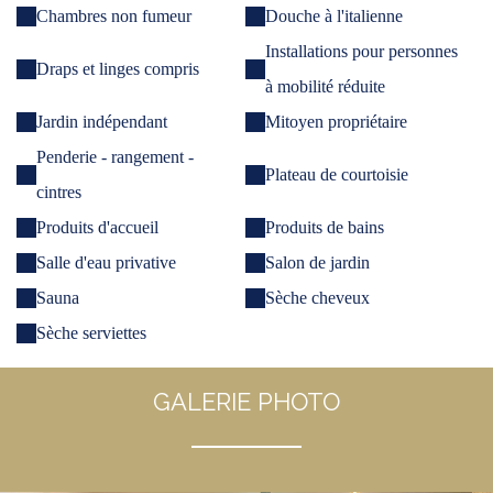
Chambres non fumeur
Douche à l'italienne
Installations pour personnes
Draps et linges compris
à mobilité réduite
Jardin indépendant
Mitoyen propriétaire
Penderie - rangement -
Plateau de courtoisie
cintres
Produits d'accueil
Produits de bains
Salle d'eau privative
Salon de jardin
Sauna
Sèche cheveux
Sèche serviettes
GALERIE PHOTO