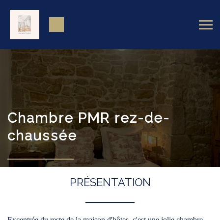
Chambre PMR rez-de-
chaussée
PRÉSENTATION
Excentrée du reste de la maison d'hôtes, c'est une jolie chambre