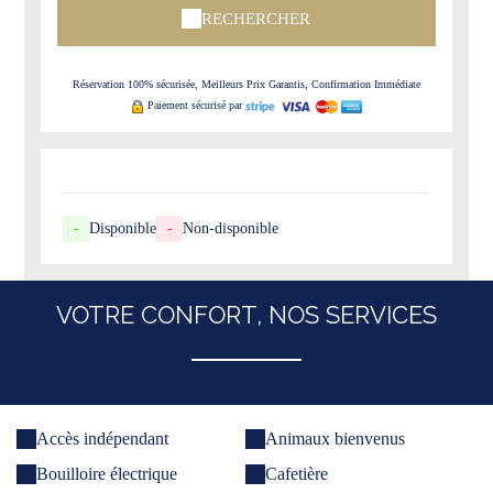
RECHERCHER
Réservation 100% sécurisée, Meilleurs Prix Garantis, Confirmation Immédiate
Paiement sécurisé par
-
Disponible
-
Non-disponible
VOTRE CONFORT, NOS SERVICES
Accès indépendant
Animaux bienvenus
Bouilloire électrique
Cafetière